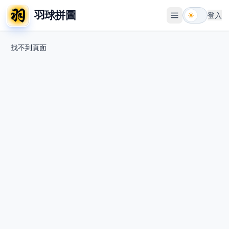
羽球拼圖
登入
開啟選單
找不到頁面