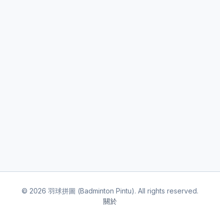
©
2026
羽球拼圖 (Badminton Pintu). All rights reserved.
關於