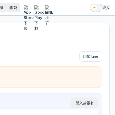
據
帳號
登入
加 Line
登入後報名