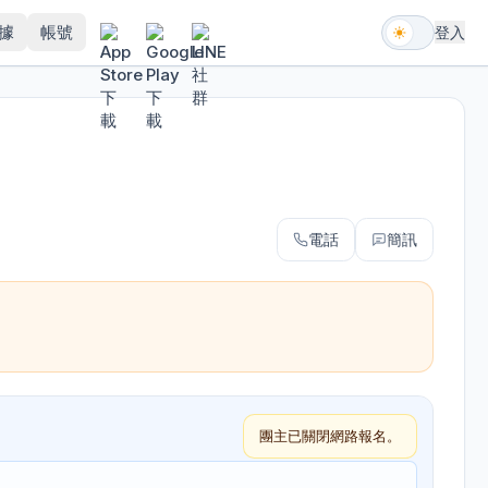
據
帳號
登入
電話
簡訊
團主已關閉網路報名。