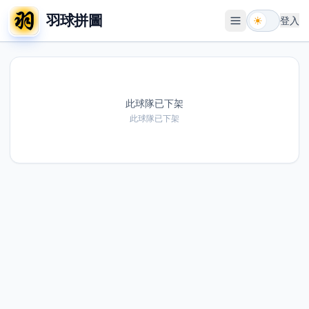
羽球拼圖
登入
開啟選單
此球隊已下架
此球隊已下架