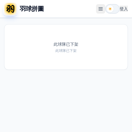
羽球拼圖
登入
開啟選單
此球隊已下架
此球隊已下架