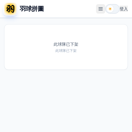
羽球拼圖
登入
開啟選單
此球隊已下架
此球隊已下架