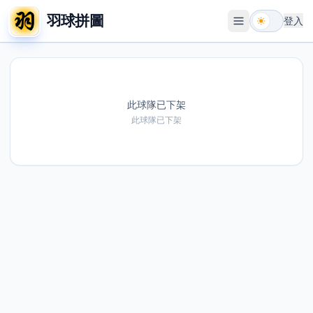
羽球拼圖
登入
開啟選單
此球隊已下架
此球隊已下架