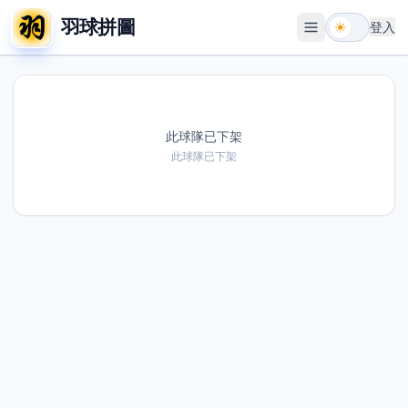
羽球拼圖
登入
開啟選單
此球隊已下架
此球隊已下架