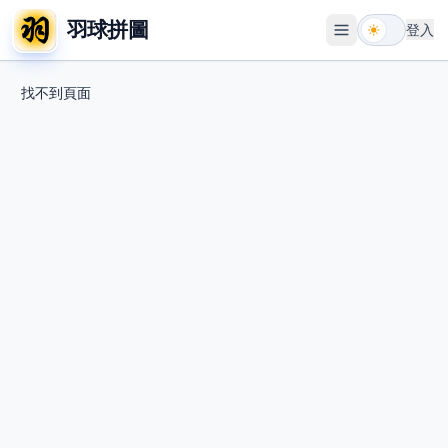
羽球拼圖
登入
開啟選單
找不到頁面