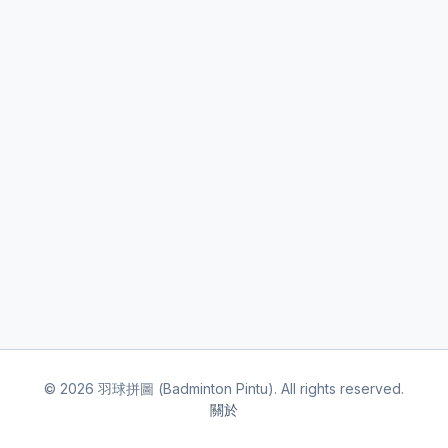
©
2026
羽球拼圖 (Badminton Pintu). All rights reserved.
關於