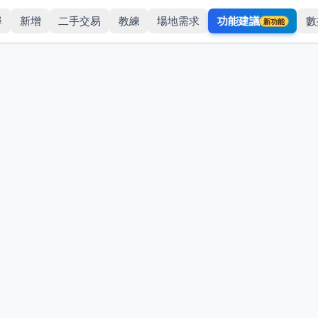
尋
新增
二手交易
教練
場地需求
功能建議
數
新功能