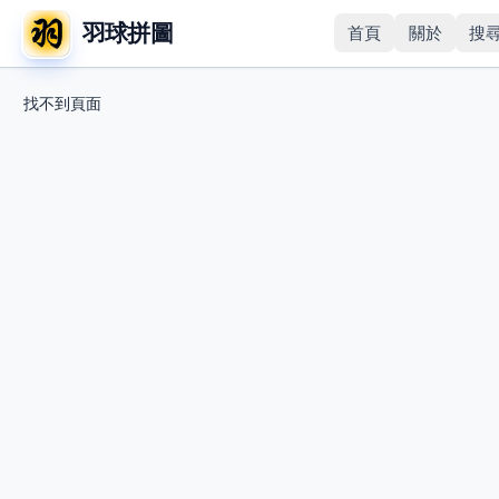
羽球拼圖
首頁
關於
搜
找不到頁面