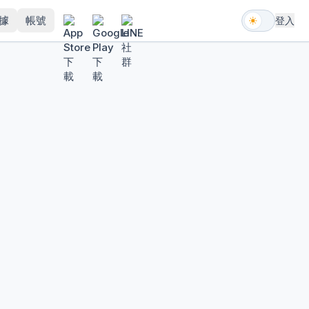
據
帳號
登入