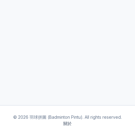
©
2026
羽球拼圖 (Badminton Pintu). All rights reserved.
關於