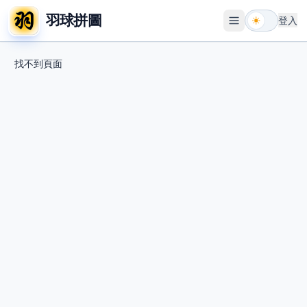
羽球拼圖
登入
開啟選單
找不到頁面