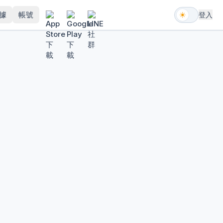
據
帳號
登入