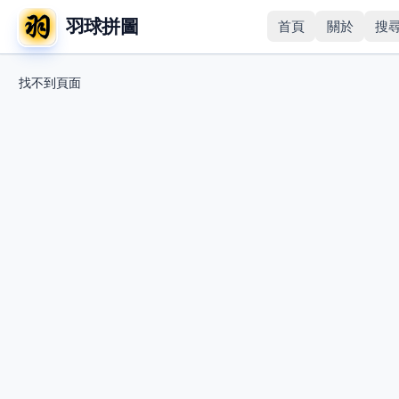
羽球拼圖
首頁
關於
搜
找不到頁面