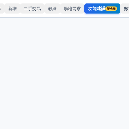
尋
新增
二手交易
教練
場地需求
功能建議
數
新功能