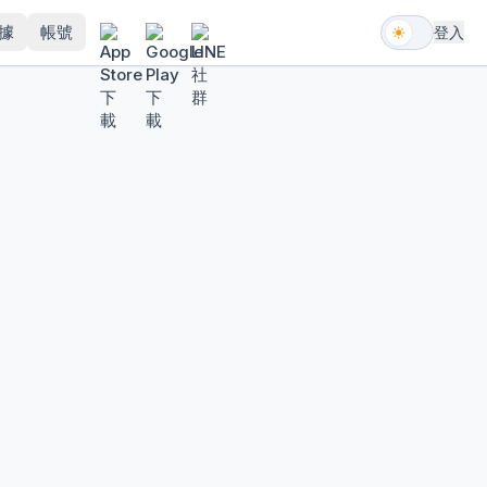
據
帳號
登入