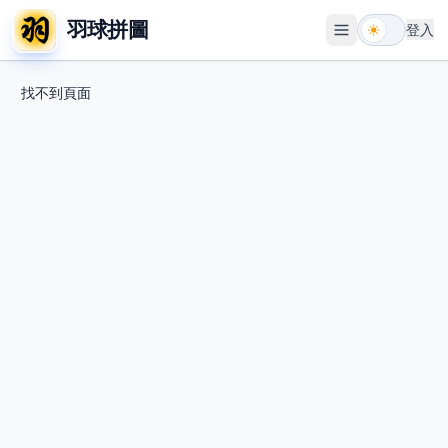
羽球拼圖
登入
開啟選單
找不到頁面