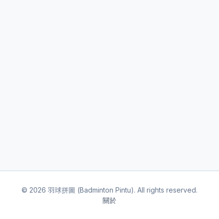
©
2026
羽球拼圖 (Badminton Pintu). All rights reserved.
關於