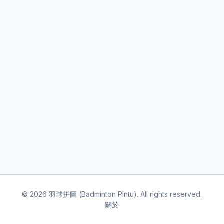
©
2026
羽球拼圖 (Badminton Pintu). All rights reserved.
關於