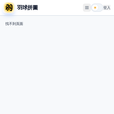
羽球拼圖
登入
開啟選單
找不到頁面