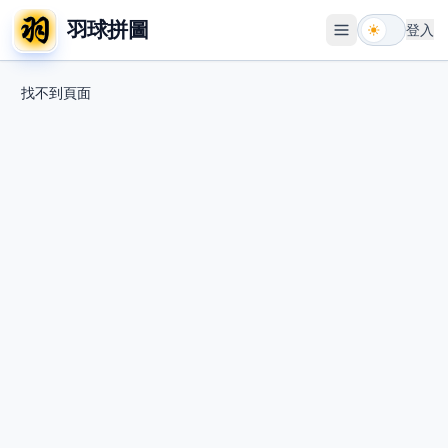
羽球拼圖
登入
開啟選單
找不到頁面