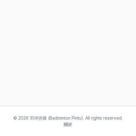
©
2026
羽球拼圖 (Badminton Pintu). All rights reserved.
關於