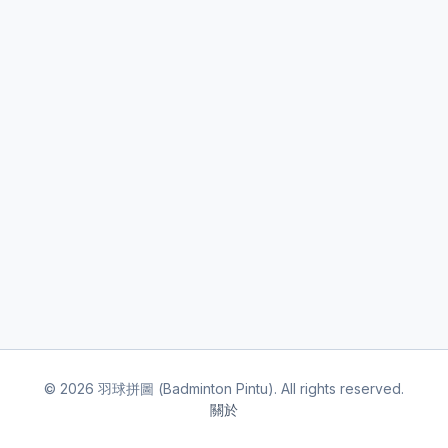
©
2026
羽球拼圖 (Badminton Pintu). All rights reserved.
關於