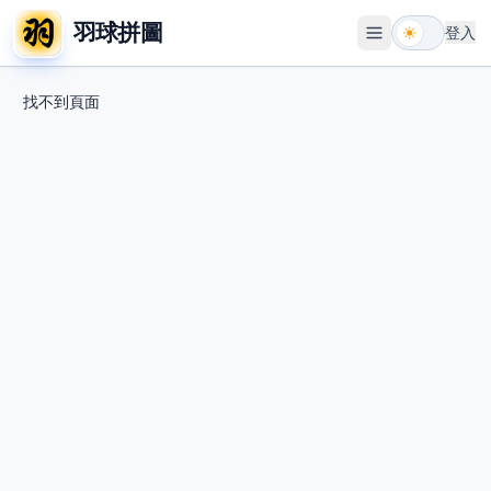
羽球拼圖
登入
開啟選單
找不到頁面