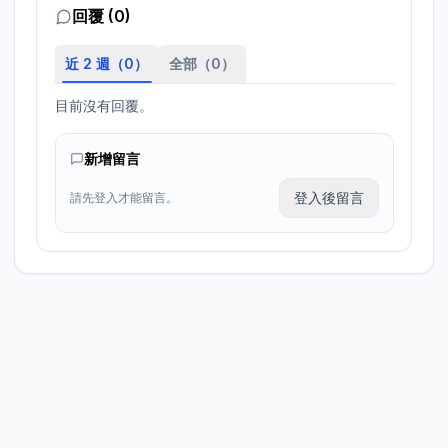
回覆 (0)
近 2 週（
0
）
全部（
0
）
目前沒有回覆。
新增留言
登入後留言
請先登入才能留言。