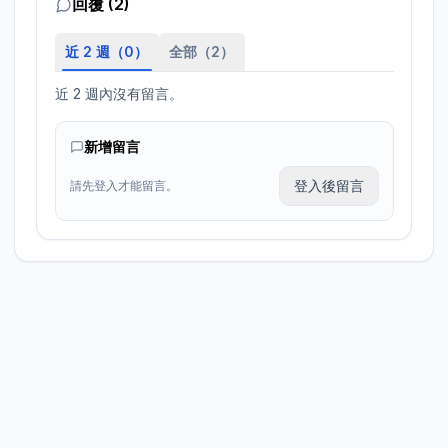
回覆 (2)
近 2 週（
0
）
全部（
2
）
近 2 週內沒有留言。
新增留言
登入後留言
請先登入才能留言。