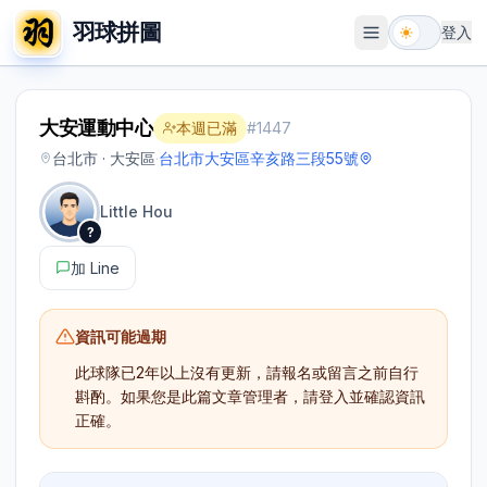
羽球拼圖
登入
開啟選單
大安運動中心
本週已滿
#
1447
台北市 · 大安區
·
台北市大安區辛亥路三段55號
Little Hou
?
加 Line
資訊可能過期
此球隊已
2年以上
沒有更新，請報名或留言之前自行
斟酌。如果您是此篇文章管理者，請登入並確認資訊
正確。