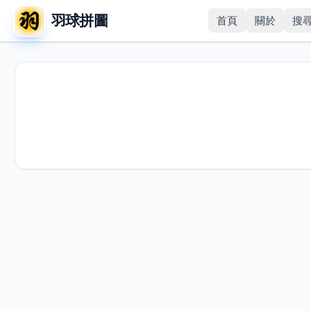
羽球拼圖
首頁
關於
搜