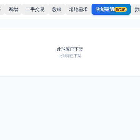
尋
新增
二手交易
教練
場地需求
功能建議
數
新功能
此球隊已下架
此球隊已下架