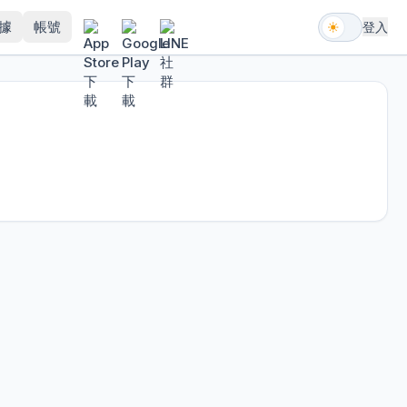
據
帳號
登入