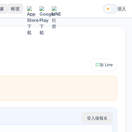
據
帳號
登入
加 Line
登入後報名