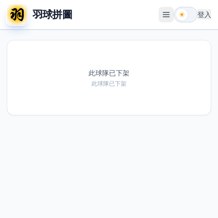
羽球拼圖
登入
開啟選單
此球隊已下架
此球隊已下架