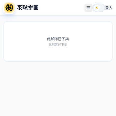
羽球拼圖
登入
開啟選單
此球隊已下架
此球隊已下架