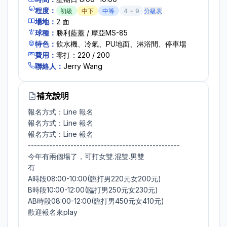
程度：
初級
中下
中等
4
~
9
分級表
場地：
2
面
球種：
勝利藍蓋 / 摩亞MS-85
特色：
飲水機、冷氣、PU地面、淋浴間、停車場
費用：
零打：220 / 200
聯絡人：
Jerry Wang
補充說明
報名方式：Line 報名

報名方式：Line 報名

報名方式：Line 報名

--------------------------------------------------

今年有兩個場了，可打女雙.混雙.男雙

有

A時段08:00-10:00(臨打男220元女200元)

B時段10:00-12:00(臨打男250元女230元) 

AB時段08:00-12:00(臨打男450元女410元)

歡迎報名來play
