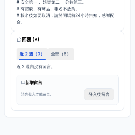
# 安全第一， 娛樂第二 ，分數第三。

# 有禮貌、有球品、報名不放鳥。

# 報名後如要取消，請於開場前24小時告知，感謝配
合。
回覆 (8)
近 2 週（
0
）
全部（
8
）
近 2 週內沒有留言。
新增留言
登入後留言
請先登入才能留言。