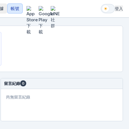
據
帳號
登入
留言紀錄
0
尚無留言紀錄