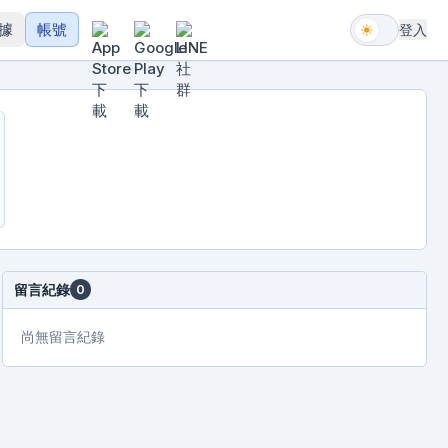
據
帳號
登入
留言紀錄
0
尚無留言紀錄