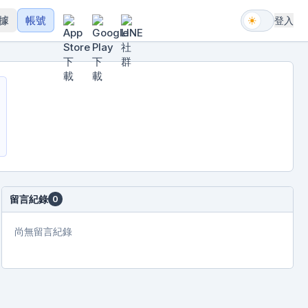
據
帳號
登入
留言紀錄
0
尚無留言紀錄