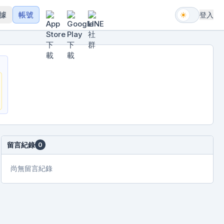
據
帳號
登入
留言紀錄
0
尚無留言紀錄