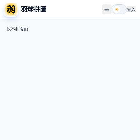
羽球拼圖
登入
開啟選單
找不到頁面