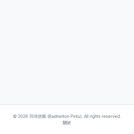
©
2026
羽球拼圖 (Badminton Pintu). All rights reserved.
關於